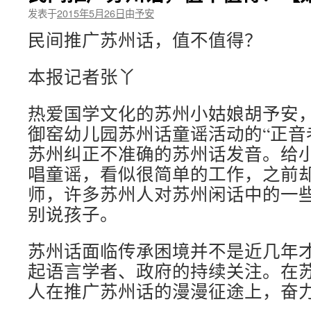
发表于
2015年5月26日
由
予安
民间推广苏州话，值不值得？
本报记者张丫
热爱国学文化的苏州小姑娘胡予安
御窑幼儿园苏州话童谣活动的“正音
苏州纠正不准确的苏州话发音。给
唱童谣，看似很简单的工作，之前却
师，许多苏州人对苏州闲话中的一
别说孩子。
苏州话面临传承困境并不是近几年
起语言学者、政府的持续关注。在
人在推广苏州话的漫漫征途上，奋