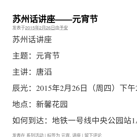
苏州话讲座——元宵节
发表于
2015年2月26日
由
予安
苏州话讲座
主题：元宵节
主讲：唐滔
辰光：2015年2月26日（周四）下午2
地点：新馨花园
如何到达：地铁一号线中央公园站1
发表在
系列活动
|
标签为
元宵
,
讲座
|
留下评论