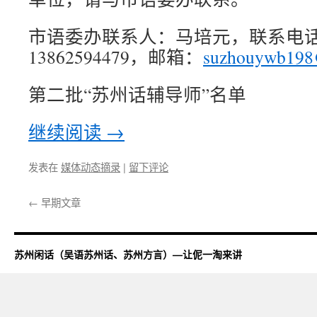
市语委办联系人：马培元，联系电话：6
13862594479，邮箱：
suzhouywb19
第二批“苏州话辅导师”名单
继续阅读
→
发表在
媒体动态摘录
|
留下评论
←
早期文章
苏州闲话（吴语苏州话、苏州方言）—让伲一淘来讲