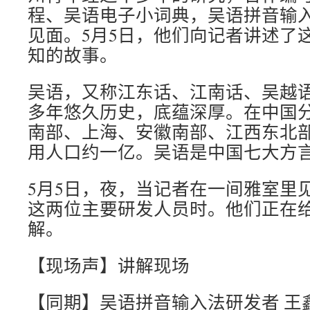
程、吴语电子小词典，吴语拼音输
见面。5月5日，他们向记者讲述了
知的故事。
吴语，又称江东话、江南话、吴越
多年悠久历史，底蕴深厚。在中国
南部、上海、安徽南部、江西东北
用人口约一亿。吴语是中国七大方
5月5日，夜，当记者在一间雅室里
这两位主要研发人员时。他们正在
解。
【现场声】讲解现场
【同期】吴语拼音输入法研发者 王