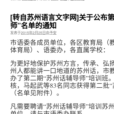
[转自苏州语言文字网]关于公布
师”名单的通知
发表于
2015年2月25日
由
予安
市语委各成员单位，各区教育局（
体育局）、语委办，各直属学校：
为更好地保护苏州方言，传承、弘
州人都能讲一口地道的苏州话，市
办了第二期“苏州话辅导师”培训班
核，马起武等83名同志获得第二批“
（名单见附件）。
凡需要聘请“苏州话辅导师”培训苏
单位，请与市语委办联系。