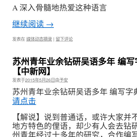
A 深入骨髓地热爱这种语言
继续阅读
→
发表在
媒体动态摘录
|
留下评论
苏州青年业余钻研吴语多年 编写
【中新网】
发表于
2015年5月26日
由
予安
苏州青年业余钻研吴语多年 编写字
请点击
【解说】说到普通话，或许大家并
地方特色的俚语，却少有人会去钻
州青年经过十多年的研究，合作编